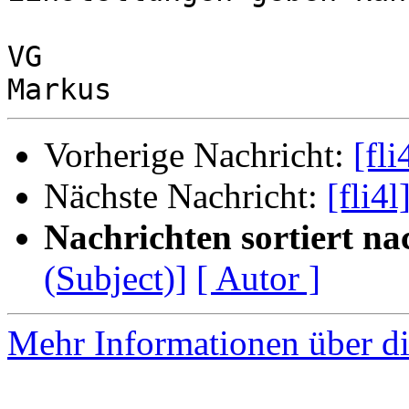
VG

Vorherige Nachricht:
[fl
Nächste Nachricht:
[fli4
Nachrichten sortiert na
(Subject)]
[ Autor ]
Mehr Informationen über di