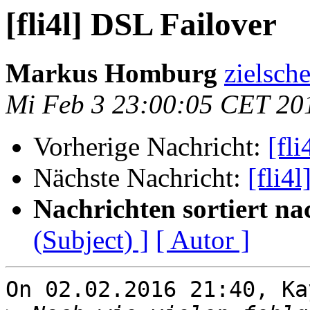
[fli4l] DSL Failover
Markus Homburg
zielsche
Mi Feb 3 23:00:05 CET 20
Vorherige Nachricht:
[fl
Nächste Nachricht:
[fli4
Nachrichten sortiert na
(Subject) ]
[ Autor ]
On 02.02.2016 21:40, Ka