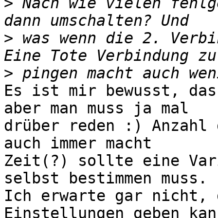
>
 Nach wie vielen fehlg
>
 was wenn die 2. Verbi
>
Es ist mir bewusst, das
aber man muss ja mal 

drüber reden :) Anzahl 
auch immer macht 

Zeit(?) sollte eine Var
selbst bestimmen muss.

Ich erwarte gar nicht, 
Einstellungen geben kann