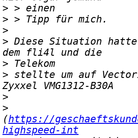
>
>
>
>
 Diese Situation hatte
>
>
 stellte um auf Vector
>
>
(
https://geschaeftskund
highspeed-int