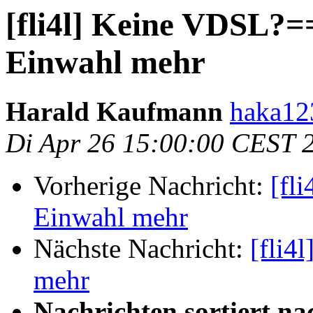
[fli4l] Keine VDSL?=
Einwahl mehr
Harald Kaufmann
haka12
Di Apr 26 15:00:00 CEST 
Vorherige Nachricht:
[fl
Einwahl mehr
Nächste Nachricht:
[fli4
mehr
Nachrichten sortiert na