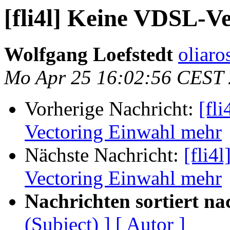
[fli4l] Keine VDSL-V
Wolfgang Loefstedt
oliaro
Mo Apr 25 16:02:56 CEST
Vorherige Nachricht:
[fl
Vectoring Einwahl mehr
Nächste Nachricht:
[fli4
Vectoring Einwahl mehr
Nachrichten sortiert na
(Subject) ]
[ Autor ]