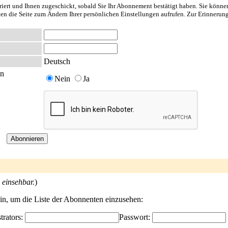
riert und Ihnen zugeschickt, sobald Sie Ihr Abonnement bestätigt haben. Sie könne
nten die Seite zum Ändern Ihrer persönlichen Einstellungen aufrufen. Zur Erinnerun
Deutsch
en
Nein
Ja
 einsehbar.
)
ein, um die Liste der Abonnenten einzusehen:
trators:
Passwort: