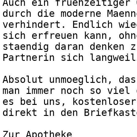
Auch ein fruehzeitiger 
durch die moderne Maenn
verhindert. Endlich wie
sich erfreuen kann, ohne
staendig daran denken z
Partnerin sich langweili
Absolut unmoeglich, dass
man immer noch so viel 
es bei uns, kostenloser
direkt in den Briefkast
Zur Apotheke
