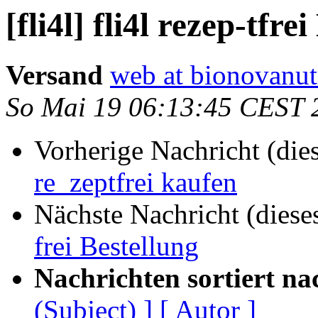
[fli4l] fli4l rezep-tfre
Versand
web at bionovanu
So Mai 19 06:13:45 CEST 
Vorherige Nachricht (die
re_zeptfrei kaufen
Nächste Nachricht (diese
frei Bestellung
Nachrichten sortiert na
(Subject) ]
[ Autor ]