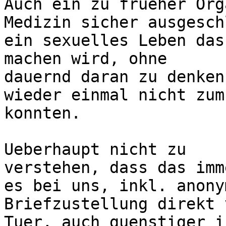
Auch ein zu frueher Org
Medizin sicher ausgesch
ein sexuelles Leben das
machen wird, ohne 

dauernd daran zu denken
wieder einmal nicht zum
konnten.

Ueberhaupt nicht zu 

verstehen, dass das imm
es bei uns, inkl. anony
Briefzustellung direkt 
Tuer, auch guenstiger is