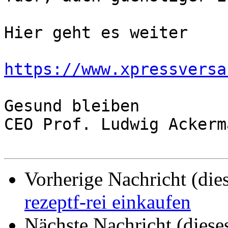
Hier geht es weiter

https://www.xpressversa
Gesund bleiben

CEO Prof. Ludwig Ackerma
Vorherige Nachricht (die
rezeptf-rei einkaufen
Nächste Nachricht (diese