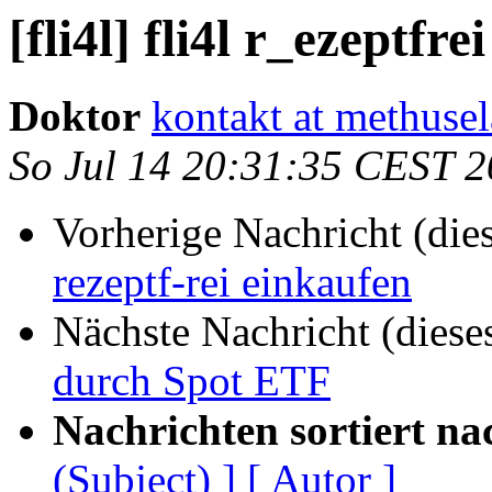
[fli4l] fli4l r_ezeptfr
Doktor
kontakt at methus
So Jul 14 20:31:35 CEST 
Vorherige Nachricht (die
rezeptf-rei einkaufen
Nächste Nachricht (diese
durch Spot ETF
Nachrichten sortiert na
(Subject) ]
[ Autor ]