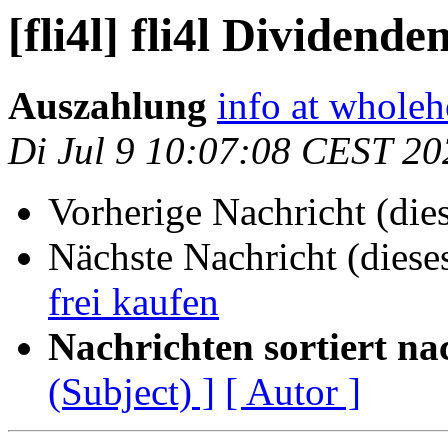
[fli4l] fli4l Dividen
Auszahlung
info at whole
Di Jul 9 10:07:08 CEST 20
Vorherige Nachricht (die
Nächste Nachricht (diese
frei kaufen
Nachrichten sortiert na
(Subject) ]
[ Autor ]