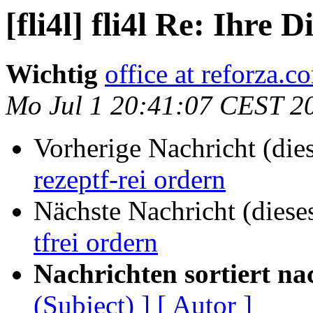
[fli4l] fli4l Re: Ihre 
Wichtig
office at reforza.c
Mo Jul 1 20:41:07 CEST 2
Vorherige Nachricht (die
rezeptf-rei ordern
Nächste Nachricht (diese
tfrei ordern
Nachrichten sortiert na
(Subject) ]
[ Autor ]