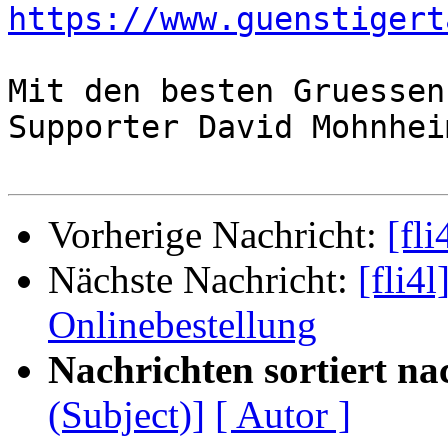
https://www.guenstigert
Mit den besten Gruessen

Supporter David Mohnheim
Vorherige Nachricht:
[fli
Nächste Nachricht:
[fli4l
Onlinebestellung
Nachrichten sortiert na
(Subject)]
[ Autor ]