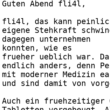
Guten Abend fli4l,

fli4l, das kann peinlic
eigene Stehkraft schwin
dagegen unternehmen 

konnten, wie es 

frueher ueblich war. Da
endlich anders, denn Pe
mit moderner Medizin ea
und sind damit von vorg
Auch ein fruehzeitiger 
Tabletten vorgebeugt. A