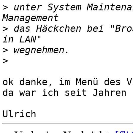
>
 unter System Maintena
>
 das Häckchen bei "Bro
>
>
ok danke, im Menü des V
da war ich seit Jahren 