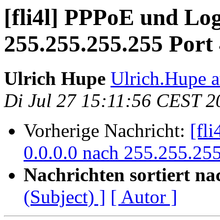
[fli4l] PPPoE und Lo
255.255.255.255 Port
Ulrich Hupe
Ulrich.Hupe at
Di Jul 27 15:11:56 CEST 2
Vorherige Nachricht:
[fl
0.0.0.0 nach 255.255.25
Nachrichten sortiert na
(Subject) ]
[ Autor ]