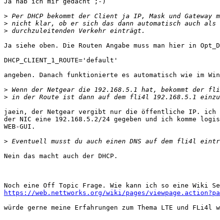
Ja hab ich mir gedacht ;-)

>
>
>
Ja siehe oben. Die Routen Angabe muss man hier in Opt_D
DHCP_CLIENT_1_ROUTE='default'

angeben. Danach funktionierte es automatisch wie im Win
>
>
jaein, der Netgear vergibt nur die öffentliche IP. ich 
der NIC eine 192.168.5.2/24 gegeben und ich komme logis
WEB-GUI.

>
Nein das macht auch der DHCP.

https://web.nettworks.org/wiki/pages/viewpage.action?pa
würde gerne meine Erfahrungen zum Thema LTE und FLi4l w