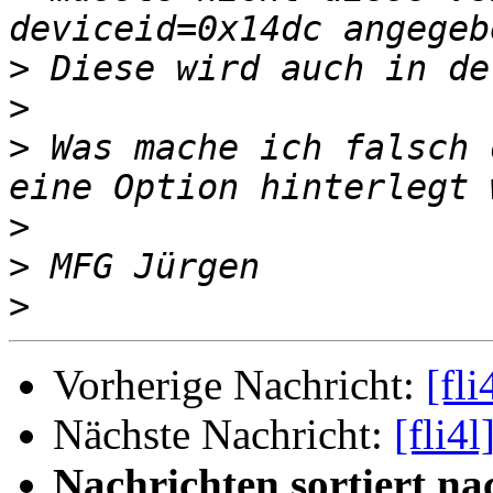
>
>
>
 Was mache ich falsch 
>
>
>
Vorherige Nachricht:
[fl
Nächste Nachricht:
[fli4
Nachrichten sortiert na