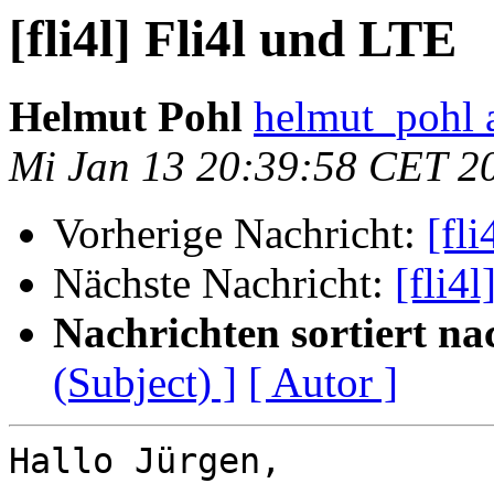
[fli4l] Fli4l und LTE
Helmut Pohl
helmut_pohl a
Mi Jan 13 20:39:58 CET 2
Vorherige Nachricht:
[fl
Nächste Nachricht:
[fli4
Nachrichten sortiert na
(Subject) ]
[ Autor ]
Hallo Jürgen,
