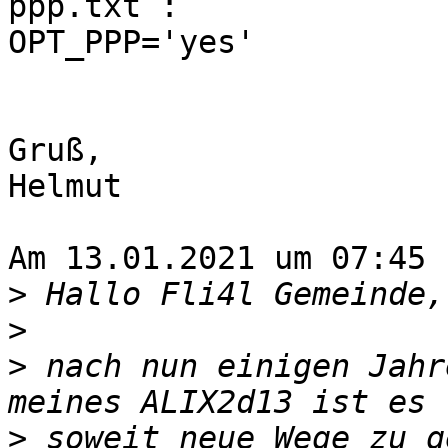
ppp.txt :

OPT_PPP='yes'

Gruß,

Helmut

Am 13.01.2021 um 07:45 
>
>
>
 nach nun einigen Jahr
>