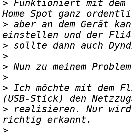
>
 Funktioniert mit dem 
>
 aber an dem Gerät kan
>
>
>
>
>
 Ich möchte mit dem Fl
>
 realisieren. Nur wird
>