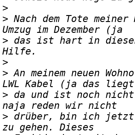
>
>
 Nach dem Tote meiner 
>
 das ist hart in diese
>
>
 An meinem neuen Wohno
>
 da und ist noch nicht
>
 drüber, bin ich jetzt