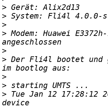
>
>
>
>
 Modem: Huawei E3372h-
>
>
 Der Fli4l bootet und 
>
>
>
 Tue Jan 12 17:28:12 2