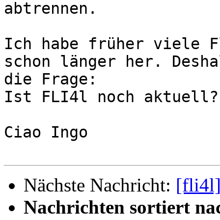
abtrennen.

Ich habe früher viele F
schon länger her. Deshal
die Frage:

Ist FLI4l noch aktuell?

Ciao Ingo 

Nächste Nachricht:
[fli4
Nachrichten sortiert na