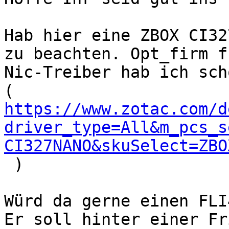
Hab hier eine ZBOX CI32
zu beachten. Opt_firm fü
Nic-Treiber hab ich sch
https://www.zotac.com/d
driver_type=All&m_pcs_s
CI327NANO&skuSelect=ZBO
 )

Würd da gerne einen FLI
Er soll hinter einer Fr