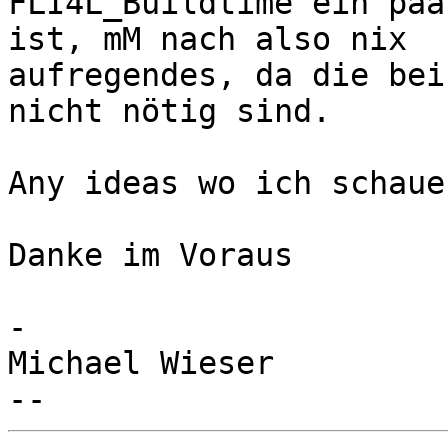
FLI4L_Buildtime ein paa
ist, mM nach also nix

aufregendes, da die bei
nicht nötig sind.

Any ideas wo ich schaue
Danke im Voraus

-

Michael Wieser
