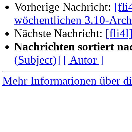
Vorherige Nachricht:
[fl
wöchentlichen 3.10-Arc
Nächste Nachricht:
[fli4l
Nachrichten sortiert na
(Subject)]
[ Autor ]
Mehr Informationen über di