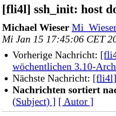
[fli4l] ssh_init: host d
Michael Wieser
Mi_Wieser
Mi Jan 15 17:45:06 CET 2
Vorherige Nachricht:
[fl
wöchentlichen 3.10-Arc
Nächste Nachricht:
[fli4l
Nachrichten sortiert na
(Subject) ]
[ Autor ]