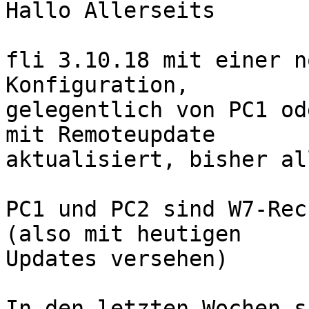
Hallo Allerseits

fli 3.10.18 mit einer n
Konfiguration,

gelegentlich von PC1 od
mit Remoteupdate

aktualisiert, bisher al
PC1 und PC2 sind W7-Rec
(also mit heutigen

Updates versehen)

In den letzten Wochen s