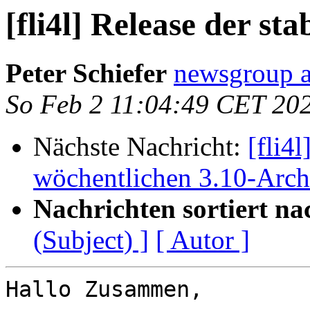
[fli4l] Release der sta
Peter Schiefer
newsgroup a
So Feb 2 11:04:49 CET 20
Nächste Nachricht:
[fli4
wöchentlichen 3.10-Arc
Nachrichten sortiert na
(Subject) ]
[ Autor ]
Hallo Zusammen,
