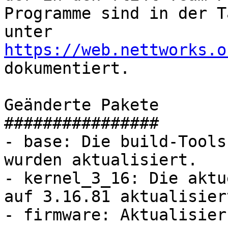
Programme sind in der T
unter 
https://web.nettworks.o
dokumentiert.

Geänderte Pakete

################

- base: Die build-Tools
wurden aktualisiert.

- kernel_3_16: Die aktu
auf 3.16.81 aktualisiert
- firmware: Aktualisier