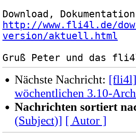
http://www.fli4l.de/dow
version/aktuell.html
Nächste Nachricht:
[fli4
wöchentlichen 3.10-Arc
Nachrichten sortiert na
(Subject)]
[ Autor ]