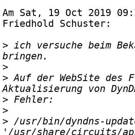
Am Sat, 19 Oct 2019 09:
Friedhold Schuster:

>
 ich versuche beim Bek
>
>
 Auf der WebSite des F
>
>
>
 /usr/bin/dyndns-updat