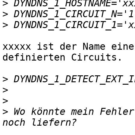
>
>
>
xxxxx ist der Name eine
definierten Circuits.

>
>
>
>
 Wo könnte mein Fehler