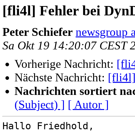
[fli4l] Fehler bei Dy
Peter Schiefer
newsgroup a
Sa Okt 19 14:20:07 CEST 
Vorherige Nachricht:
[fl
Nächste Nachricht:
[fli4
Nachrichten sortiert na
(Subject) ]
[ Autor ]
Hallo Friedhold,
