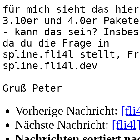
für mich sieht das hier
3.10er und 4.0er Pakete
- kann das sein? Insbes
da du die Frage in

spline.fli4l stellt, Fr
spline.fli4l.dev

Vorherige Nachricht:
[fl
Nächste Nachricht:
[fli4
Nachrichten sortiert na