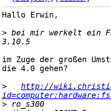
Hallo Erwin,

>
 bei mir werkelt ein F
im Zuge der großen Umst
die 4.0 gehen?

>
http://wiki.christi
id=computer:hardware:fs
>