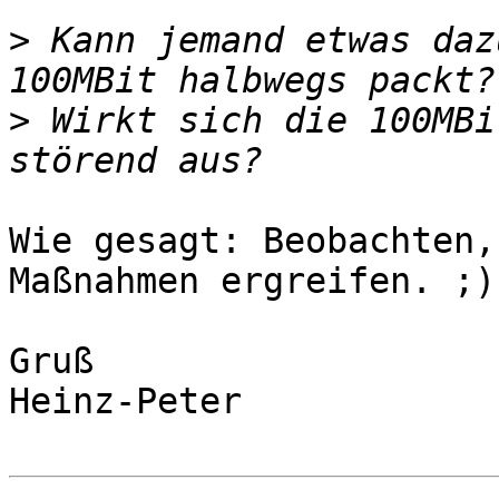
>
 Kann jemand etwas daz
>
 Wirkt sich die 100MBi
Wie gesagt: Beobachten,
Maßnahmen ergreifen. ;)

Gruß

Heinz-Peter
