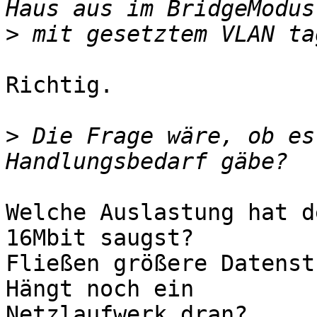
>
Richtig.

>
 Die Frage wäre, ob es
Welche Auslastung hat d
16Mbit saugst?

Fließen größere Datenst
Hängt noch ein 

Netzlaufwerk dran?
