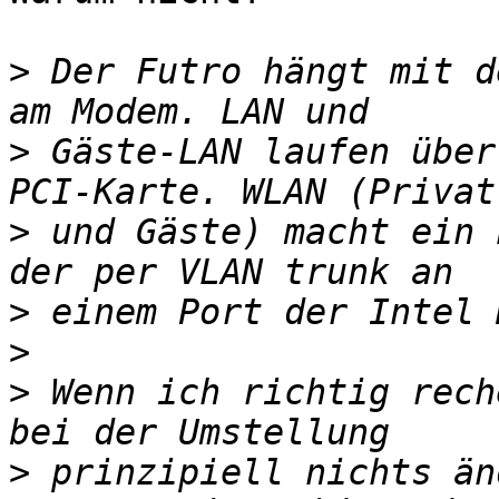
>
 Der Futro hängt mit d
>
 Gäste-LAN laufen über
>
 und Gäste) macht ein 
>
>
>
 Wenn ich richtig rech
>
 prinzipiell nichts än