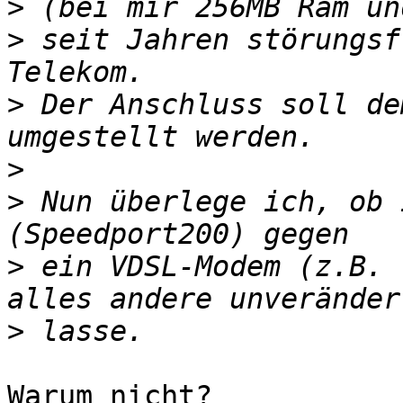
>
>
 seit Jahren störungsf
>
 Der Anschluss soll de
>
>
 Nun überlege ich, ob 
>
 ein VDSL-Modem (z.B. 
>
Warum nicht?
