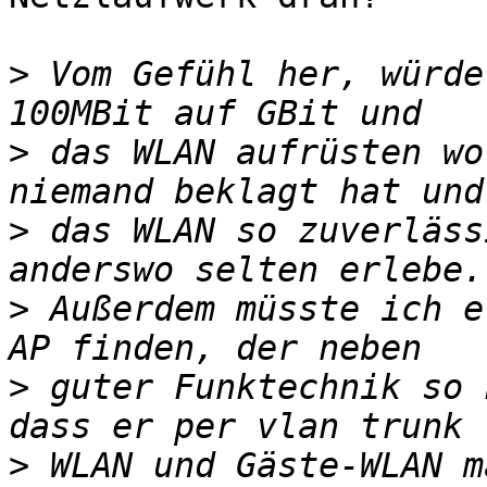
>
 Vom Gefühl her, würde
>
 das WLAN aufrüsten wo
>
 das WLAN so zuverläss
>
 Außerdem müsste ich e
>
 guter Funktechnik so 
>