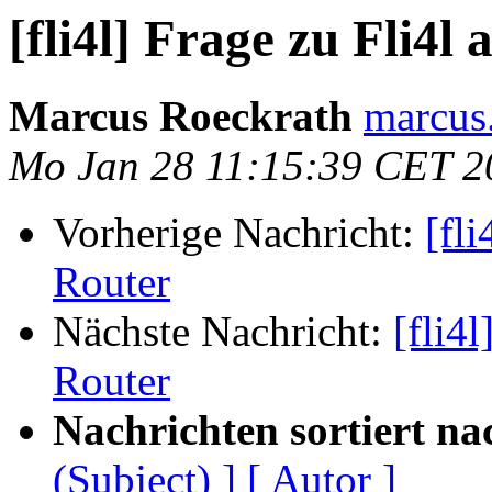
[fli4l] Frage zu Fli4l
Marcus Roeckrath
marcus
Mo Jan 28 11:15:39 CET 2
Vorherige Nachricht:
[fli
Router
Nächste Nachricht:
[fli4l
Router
Nachrichten sortiert na
(Subject) ]
[ Autor ]