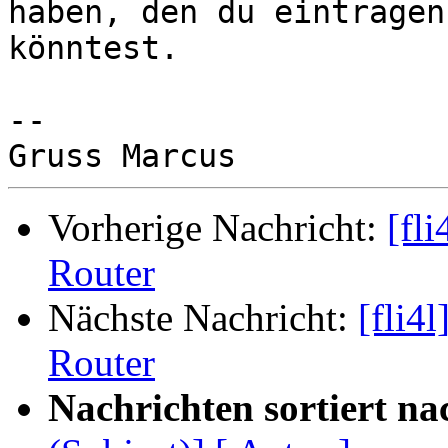
haben, den du eintragen

könntest.

-- 

Vorherige Nachricht:
[fli
Router
Nächste Nachricht:
[fli4l
Router
Nachrichten sortiert na