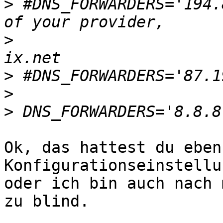
>
 #DNS_FORWARDERS='194.
>
                      
>
>
>
Ok, das hattest du eben
Konfigurationseinstellu
oder ich bin auch nach 
zu blind.
