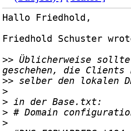
Hallo Friedhold,

Friedhold Schuster wrote
>>
 Üblicherweise sollte
>>
>
>
>
>