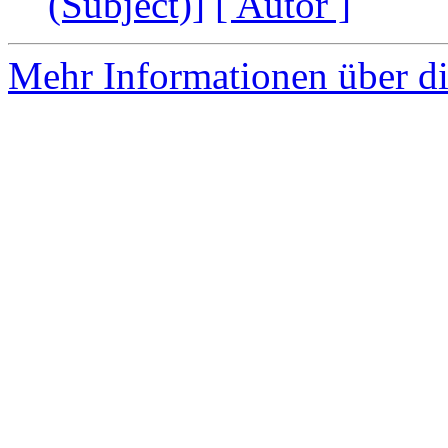
(Subject)]
[ Autor ]
Mehr Informationen über di