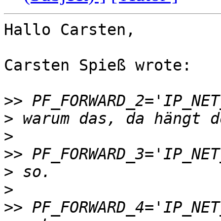
Hallo Carsten,

Carsten Spieß wrote:

>>
>
>
>>
>
>
>>