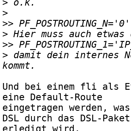
>
>
>>
>
>>
>
 damit dein internes N
Und bei einem fli als E
eine Default-Route

eingetragen werden, was
DSL durch das DSL-Paket

erledigt wird.
