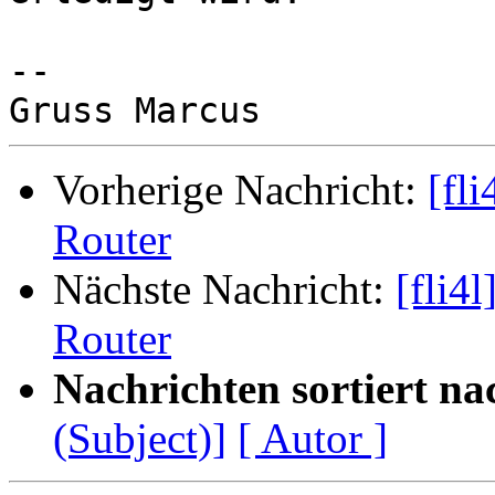
-- 

Vorherige Nachricht:
[fli
Router
Nächste Nachricht:
[fli4l
Router
Nachrichten sortiert na
(Subject)]
[ Autor ]