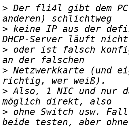
>
 Der fli4l gibt dem PC
>
 keine IP aus der defi
>
 oder ist falsch konfi
>
 Netzwerkkarte (und ei
>
 Also, 1 NIC und nur d
>
 ohne Switch usw. Fall