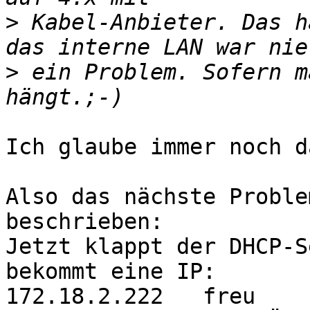
>
 Kabel-Anbieter. Das h
>
 ein Problem. Sofern m
Ich glaube immer noch d
Also das nächste Proble
beschrieben:

Jetzt klappt der DHCP-S
bekommt eine IP: 

172.18.2.222   freu
