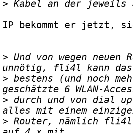
>
IP bekommt er jetzt, si
>
 Und von wegen neuen R
>
 bestens (und noch meh
>
 durch und von dial up
>
 Router, nämlich fli4l