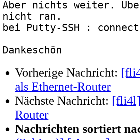
Aber nichts weiter. Übe
nicht ran.

bei Putty-SSH : connect
Vorherige Nachricht:
[fl
als Ethernet-Router
Nächste Nachricht:
[fli4l
Router
Nachrichten sortiert na