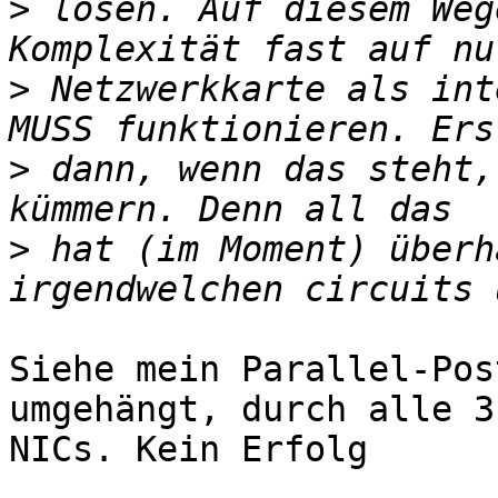
>
 lösen. Auf diesem Weg
>
 Netzwerkkarte als int
>
 dann, wenn das steht,
>
 hat (im Moment) überh
Siehe mein Parallel-Pos
umgehängt, durch alle 3 
NICs. Kein Erfolg
