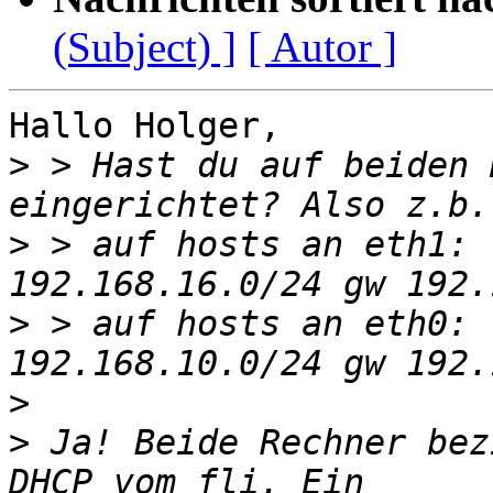
(Subject) ]
[ Autor ]
Hallo Holger,

>
 > Hast du auf beiden 
>
 > auf hosts an eth1: 
>
 > auf hosts an eth0: 
>
>
 Ja! Beide Rechner bez