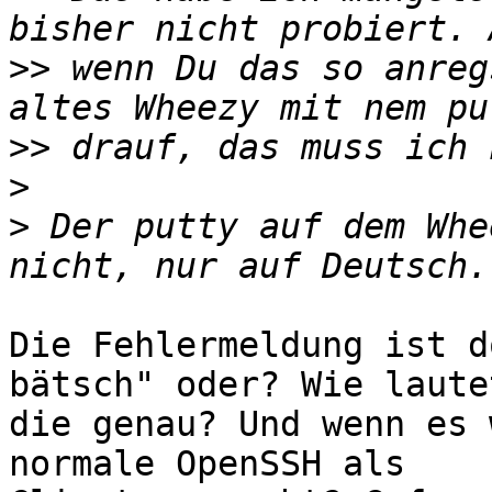
>>
 wenn Du das so anreg
>>
>
>
 Der putty auf dem Whe
Die Fehlermeldung ist d
bätsch" oder? Wie lautet
die genau? Und wenn es 
normale OpenSSH als
