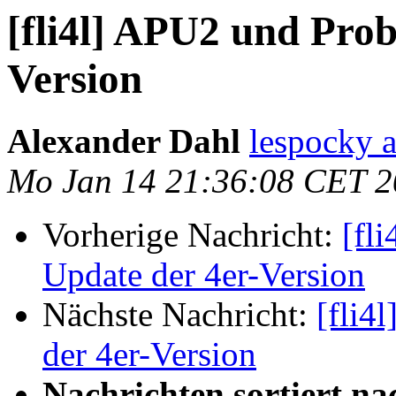
[fli4l] APU2 und Pro
Version
Alexander Dahl
lespocky 
Mo Jan 14 21:36:08 CET 
Vorherige Nachricht:
[fl
Update der 4er-Version
Nächste Nachricht:
[fli4
der 4er-Version
Nachrichten sortiert na