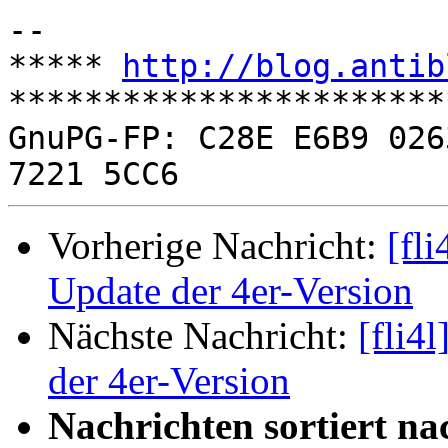
-- 

***** 
http://blog.antib
***********************
GnuPG-FP: C28E E6B9 026
Vorherige Nachricht:
[fl
Update der 4er-Version
Nächste Nachricht:
[fli4
der 4er-Version
Nachrichten sortiert na