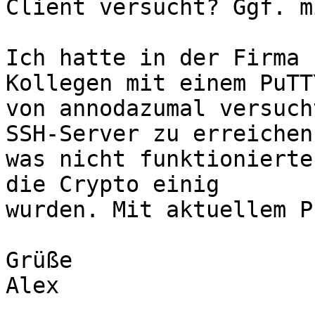
Client versucht? Ggf. m
Ich hatte in der Firma 
Kollegen mit einem PuTTY
von annodazumal versuch
SSH-Server zu erreichen,
was nicht funktionierte
die Crypto einig

wurden. Mit aktuellem P
Grüße

Alex
