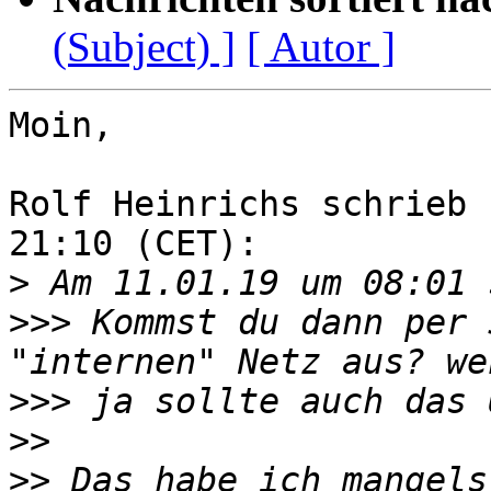
(Subject) ]
[ Autor ]
Moin,

Rolf Heinrichs schrieb 
21:10 (CET):

>
>>>
 Kommst du dann per 
>>>
>>
>>
 Das habe ich mangels