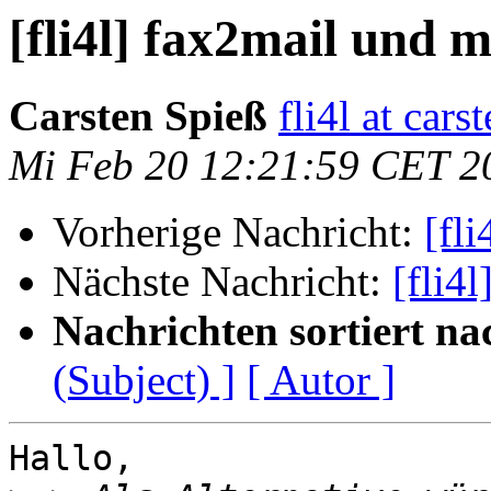
[fli4l] fax2mail und 
Carsten Spieß
fli4l at cars
Mi Feb 20 12:21:59 CET 2
Vorherige Nachricht:
[fl
Nächste Nachricht:
[fli4
Nachrichten sortiert na
(Subject) ]
[ Autor ]
Hallo, 
