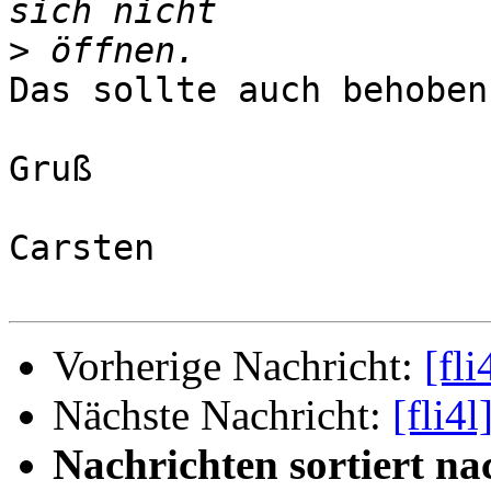
>
Das sollte auch behoben
Gruß

Carsten

Vorherige Nachricht:
[fl
Nächste Nachricht:
[fli4
Nachrichten sortiert na