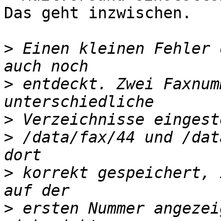
Das geht inzwischen.

>
 Einen kleinen Fehler 
>
 entdeckt. Zwei Faxnum
>
>
 /data/fax/44 und /dat
>
 korrekt gespeichert, 
>
 ersten Nummer angezei