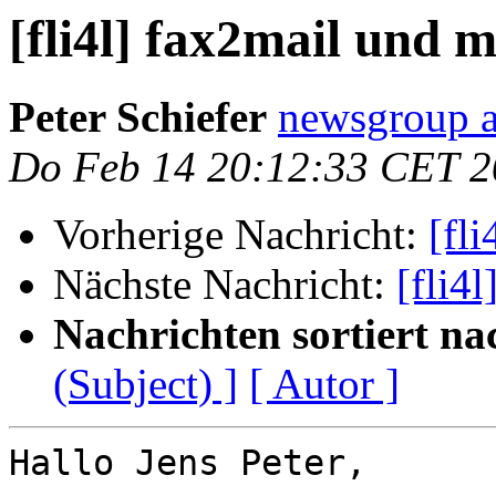
[fli4l] fax2mail und 
Peter Schiefer
newsgroup a
Do Feb 14 20:12:33 CET 
Vorherige Nachricht:
[fl
Nächste Nachricht:
[fli4
Nachrichten sortiert na
(Subject) ]
[ Autor ]
Hallo Jens Peter,
