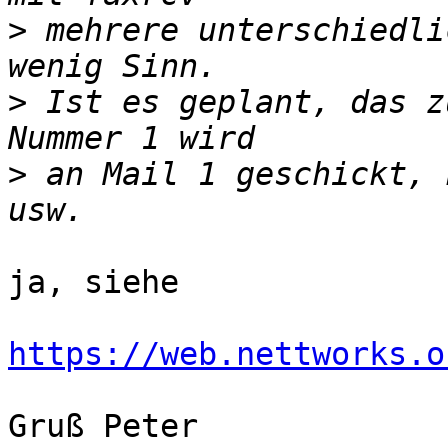
>
 mehrere unterschiedli
>
 Ist es geplant, das z
>
 an Mail 1 geschickt, 
ja, siehe

https://web.nettworks.o