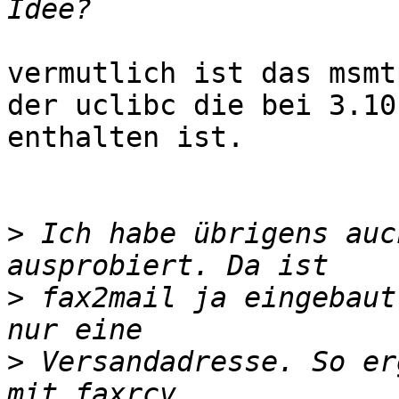
vermutlich ist das msmt
der uclibc die bei 3.10.
enthalten ist.

>
 Ich habe übrigens auc
>
 fax2mail ja eingebaut
>
 Versandadresse. So er