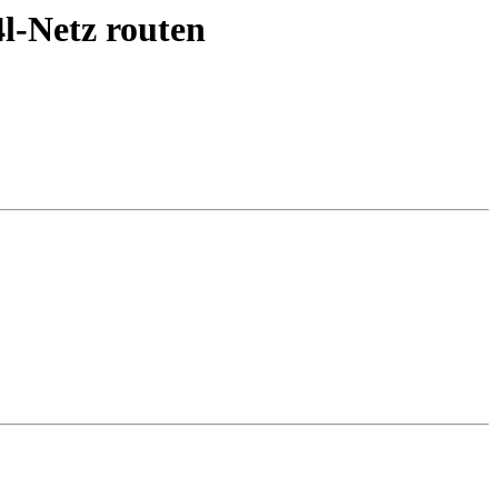
i4l-Netz routen