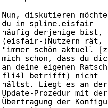
Nun, diskutieren möchte
du in spline.eisfair 

häufig derjenige bist, 
(eisfair-)Nutzern rät, 
"immer schön aktuell [z
mich schon, dass du dich
an deine eigenen Ratsch
fli4l betrifft) nicht 

hältst. Liegt es an der
Update-Prozedur mit der 
Übertragung der Konfigu