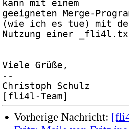
kann mit einem 

geeigneten Merge-Progra
(wie ich es tue) mit der
Nutzung einer _fli4l.txt
Viele Grüße,

-- 

Christoph Schulz

Vorherige Nachricht:
[fli