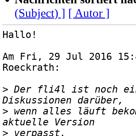
(Subject) ]
[ Autor ]
Hallo!

Am Fri, 29 Jul 2016 15:
Roeckrath:

>
 Der fli4l ist noch ei
>
 wenn alles läuft beko
>