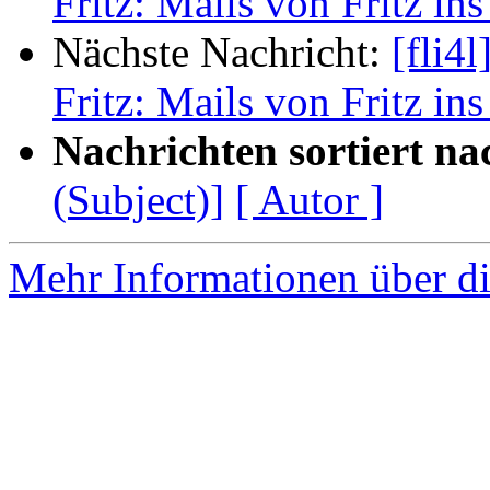
Fritz: Mails von Fritz ins
Nächste Nachricht:
[fli4l
Fritz: Mails von Fritz ins
Nachrichten sortiert na
(Subject)]
[ Autor ]
Mehr Informationen über di