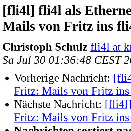
[fli4l] fli4l als Ether
Mails von Fritz ins fl
Christoph Schulz
fli4l at 
Sa Jul 30 01:36:48 CEST 
Vorherige Nachricht:
[fli
Fritz: Mails von Fritz ins
Nächste Nachricht:
[fli4l
Fritz: Mails von Fritz ins
Nachrichten sortiert na