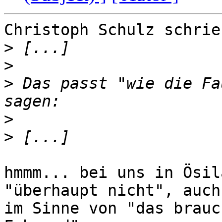
Christoph Schulz schrie
>
>
>
 Das passt "wie die Fa
>
>
hmmm... bei uns in Ösil
"überhaupt nicht", auch 
im Sinne von "das brauc