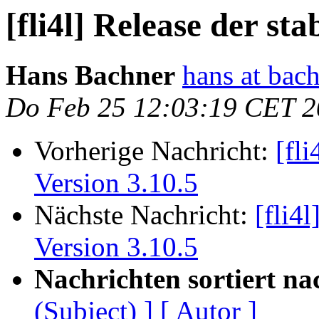
[fli4l] Release der sta
Hans Bachner
hans at bach
Do Feb 25 12:03:19 CET 
Vorherige Nachricht:
[fli
Version 3.10.5
Nächste Nachricht:
[fli4l
Version 3.10.5
Nachrichten sortiert na
(Subject) ]
[ Autor ]