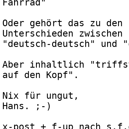
Fahrrad"

Oder gehört das zu den 
Unterschieden zwischen 

"deutsch-deutsch" und "
Aber inhaltlich "triffs
auf den Kopf".

Nix für ungut,

Hans. ;-)
