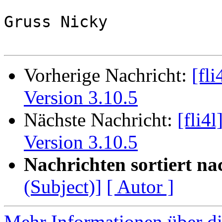
Gruss Nicky

Vorherige Nachricht:
[fli
Version 3.10.5
Nächste Nachricht:
[fli4l
Version 3.10.5
Nachrichten sortiert na
(Subject)]
[ Autor ]
Mehr Informationen über di