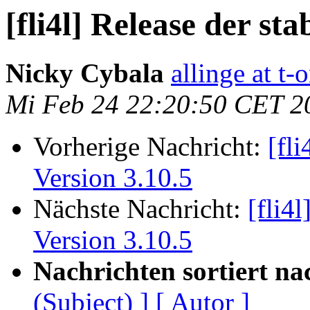
[fli4l] Release der sta
Nicky Cybala
allinge at t-
Mi Feb 24 22:20:50 CET 2
Vorherige Nachricht:
[fli
Version 3.10.5
Nächste Nachricht:
[fli4l
Version 3.10.5
Nachrichten sortiert na
(Subject) ]
[ Autor ]