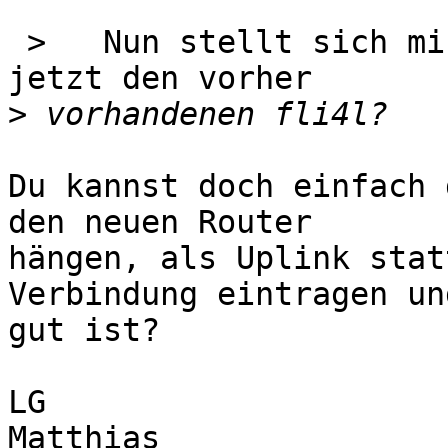
 >   Nun stellt sich mir die Frage, wie nutze ich 
jetzt den vorher

>
Du kannst doch einfach 
den neuen Router 

hängen, als Uplink stat
Verbindung eintragen und
gut ist?

LG
