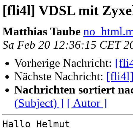
[fli4l] VDSL mit Zyxe
Matthias Taube
no_html.m
Sa Feb 20 12:36:15 CET 2
Vorherige Nachricht:
[fl
Nächste Nachricht:
[fli4
Nachrichten sortiert na
(Subject) ]
[ Autor ]
Hallo Helmut
