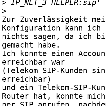
>
>
Zur Zuverlässigkeit mei
Konfiguration kann ich 
nichts sagen, da ich bi
gemacht habe.

Ich konnte einen Accoun
erreichbar war 

(Telekom SIP-Kunden sin
erreichbar)

und ein Telekom-SIP-Kun
Router hat, konnte mich 
per SIP anrufen, nachde