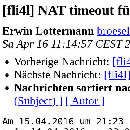
[fli4l] NAT timeout f
Erwin Lottermann
broese
Sa Apr 16 11:14:57 CEST 
Vorherige Nachricht:
[fl
Nächste Nachricht:
[fli4
Nachrichten sortiert na
(Subject) ]
[ Autor ]
Am 15.04.2016 um 21:23 