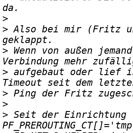
>
>
 Also bei mir (Fritz u
>
 Wenn von außen jemand
>
 aufgebaut oder lief i
>
>
>
 Seit der Einrichtung 