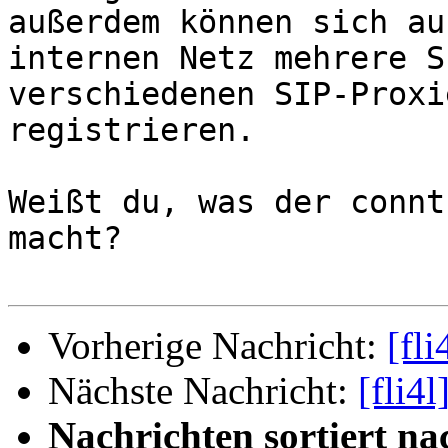
außerdem können sich au
internen Netz mehrere S
verschiedenen SIP-Proxie
registrieren.

Weißt du, was der connt
macht?

Vorherige Nachricht:
[fl
Nächste Nachricht:
[fli4
Nachrichten sortiert na