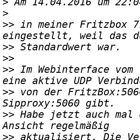
>
>
>>
 in meiner Fritzbox 7
>>
>>
>>
 Im Webinterface vom 
>>
 von der FritzBox:506
>>
 Habe jetzt auch mal 
>>
 aktualisiert. Die Ve