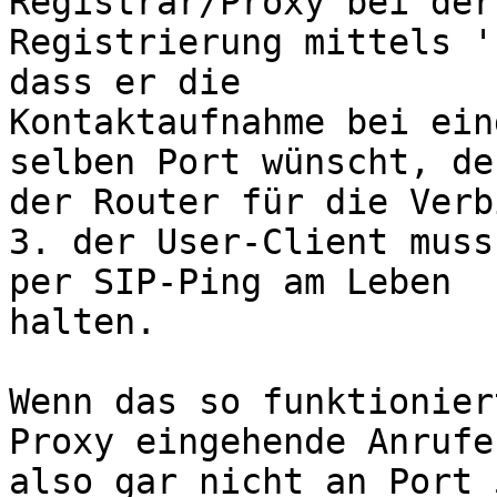
Registrar/Proxy bei der 
Registrierung mittels '
dass er die 

Kontaktaufnahme bei ein
selben Port wünscht, den
der Router für die Verb
3. der User-Client muss
per SIP-Ping am Leben 

halten.

Wenn das so funktionier
Proxy eingehende Anrufe 
also gar nicht an Port 