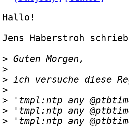
Hallo!

Jens Haberstroh schrieb:
>
>
>
>
>
>
>