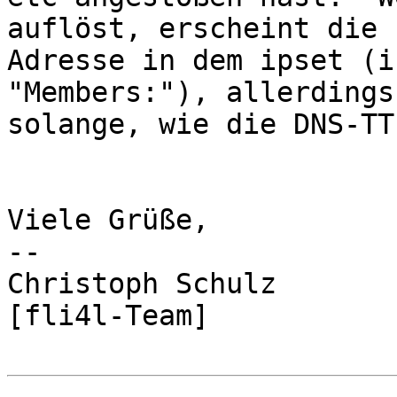
auflöst, erscheint die I
Adresse in dem ipset (i
"Members:"), allerdings
solange, wie die DNS-TT
Viele Grüße,

-- 

Christoph Schulz

[fli4l-Team]
