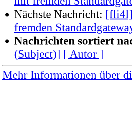
mit fremden Standardga
Nächste Nachricht:
[fli4
fremden Standardgatewa
Nachrichten sortiert na
(Subject)]
[ Autor ]
Mehr Informationen über di