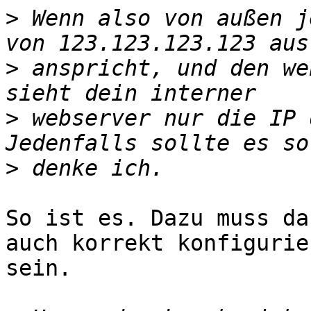
>
 Wenn also von außen j
>
 anspricht, und den we
>
 webserver nur die IP 
>
So ist es. Dazu muss da
auch korrekt konfigurier
sein.
