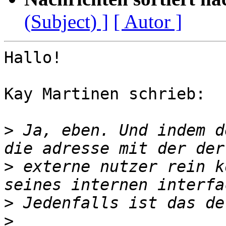
(Subject) ]
[ Autor ]
Hallo!

Kay Martinen schrieb:

>
 Ja, eben. Und indem d
>
 externe nutzer rein k
>
>