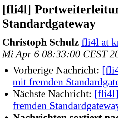
[fli4l] Portweiterlei
Standardgateway
Christoph Schulz
fli4l at 
Mi Apr 6 08:33:00 CEST 2
Vorherige Nachricht:
[fl
mit fremden Standardga
Nächste Nachricht:
[fli4
fremden Standardgatewa
Nachrichten sortiert na