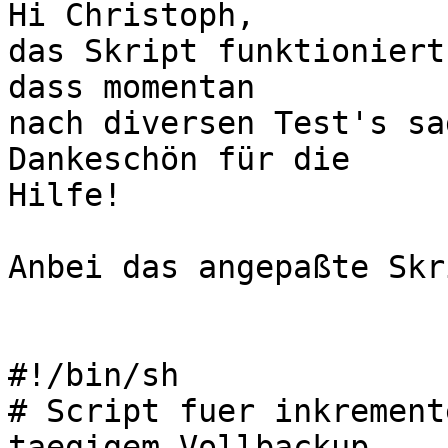
Hi Christoph,

das Skript funktioniert
dass momentan

nach diversen Test's sa
Dankeschön für die 

Hilfe!

Anbei das angepaßte Skr
#!/bin/sh

# Script fuer inkrement
taegigem Vollbackup
