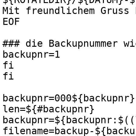
Mit freundlichem Gruss 
EOF

### die Backupnummer wi
backupnr=1 

fi 

fi

backupnr=000${backupnr}

len=${#backupnr}

backupnr=${backupnr:$((
filename=backup-${backu