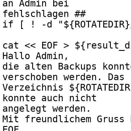
an Admin bei

fehlschlagen ##

if [ ! -d "${ROTATEDIR}
cat << EOF > ${result_d
Hallo Admin,

die alten Backups konnt
verschoben werden. Das

Verzeichnis ${ROTATEDIR
konnte auch nicht

angelegt werden.

Mit freundlichem Gruss 
EOF
