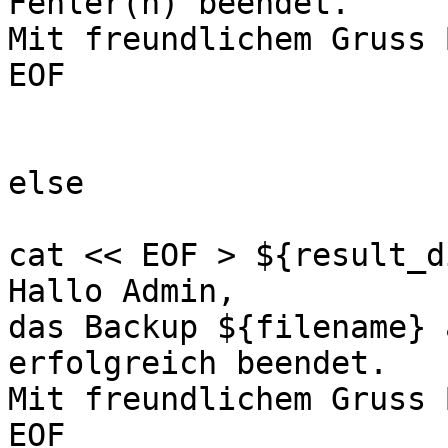
Fehler(n) beendet.

Mit freundlichem Gruss 
EOF

else

cat << EOF > ${result_d
Hallo Admin,

das Backup ${filename} 
erfolgreich beendet.

Mit freundlichem Gruss 
EOF
