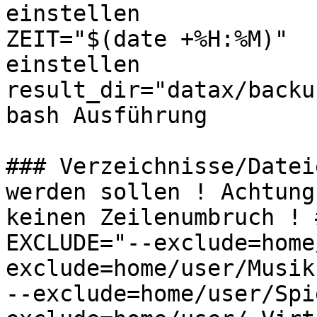
einstellen

ZEIT="$(date +%H:%M)"  
einstellen

result_dir="datax/backu
bash Ausführung

### Verzeichnisse/Datei
werden sollen ! Achtung

keinen Zeilenumbruch ! #
EXCLUDE="--exclude=home
exclude=home/user/Musik

--exclude=home/user/Spi