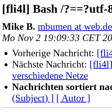
[fli4l] Bash /?==?ut
Mike B.
mbumen at web.de
Mo Nov 2 19:09:33 CET 2
Vorherige Nachricht:
[fl
Nächste Nachricht:
[fli4
verschiedene Netze
Nachrichten sortiert na
(Subject) ]
[ Autor ]