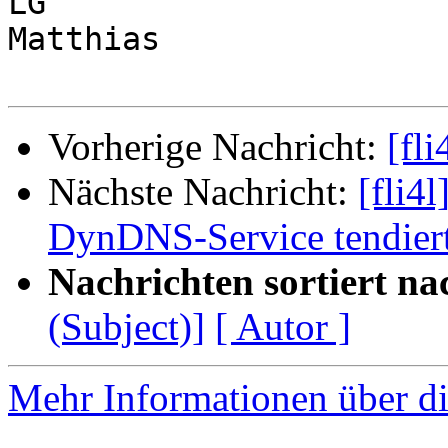
LG

Matthias

Vorherige Nachricht:
[fl
Nächste Nachricht:
[fli4
DynDNS-Service tendiert
Nachrichten sortiert na
(Subject)]
[ Autor ]
Mehr Informationen über di