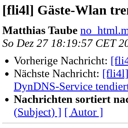
[fli4l] Gäste-Wlan tr
Matthias Taube
no_html.m
So Dez 27 18:19:57 CET 2
Vorherige Nachricht:
[fl
Nächste Nachricht:
[fli4
DynDNS-Service tendiert
Nachrichten sortiert na
(Subject) ]
[ Autor ]