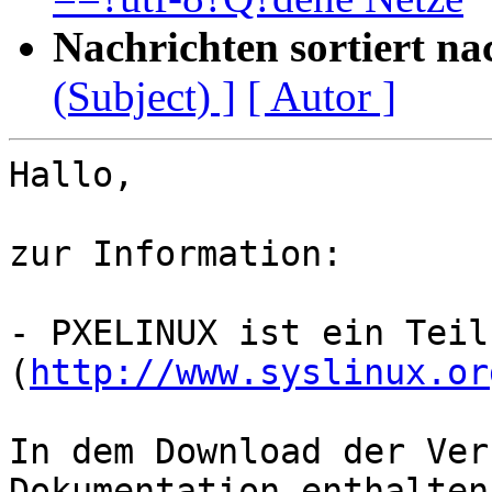
Nachrichten sortiert na
(Subject) ]
[ Autor ]
Hallo,

zur Information:

- PXELINUX ist ein Teil
(
http://www.syslinux.or
In dem Download der Ver
Dokumentation enthalten.