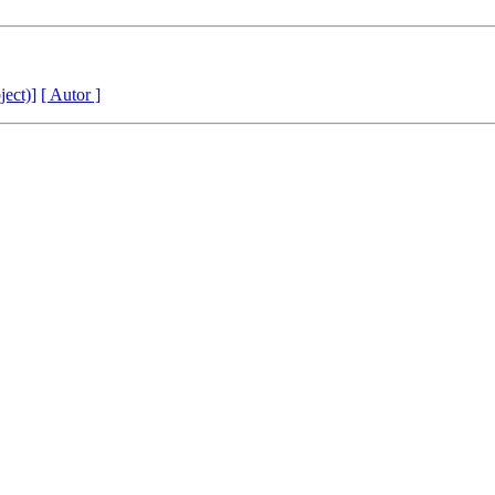
ject)]
[ Autor ]