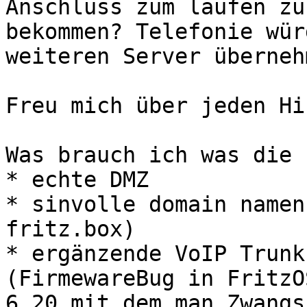
Anschluss zum laufen zu 
bekommen? Telefonie wür
weiteren Server übernehm
Freu mich über jeden Hi
Was brauch ich was die 
* echte DMZ

* sinvolle domain namen
fritz.box)

* ergänzende VoIP Trunk
(FirmewareBug in FritzOS
6.20 mit dem man Zwangs