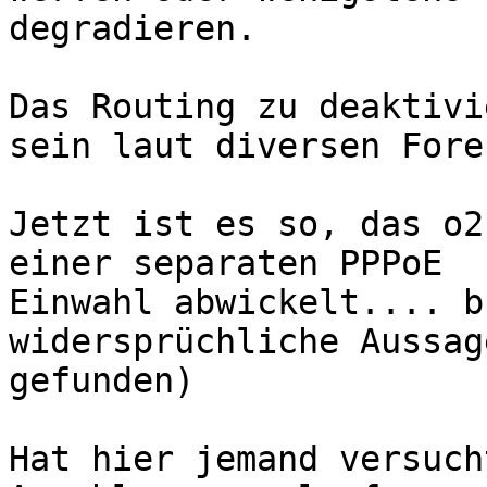
degradieren.

Das Routing zu deaktivi
sein laut diversen Foren
Jetzt ist es so, das o2
einer separaten PPPoE 

Einwahl abwickelt.... b
widersprüchliche Aussage
gefunden)

Hat hier jemand versuch