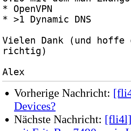
* OpenVPN

* >1 Dynamic DNS

Vielen Dank (und hoffe 
richtig)

Vorherige Nachricht:
[fl
Devices?
Nächste Nachricht:
[fli4