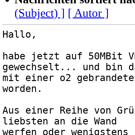
(Subject) ]
[ Autor ]
Hallo,

habe jetzt auf 50MBit V
gewechselt... und bin d
mit einer o2 gebrandete
worden.

Aus einer Reihe von Grü
liebsten an die Wand 

werfen oder wenigstens 