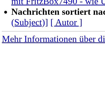
mit FritzBox7490 - wie U
Nachrichten sortiert na
(Subject)]
[ Autor ]
Mehr Informationen über di