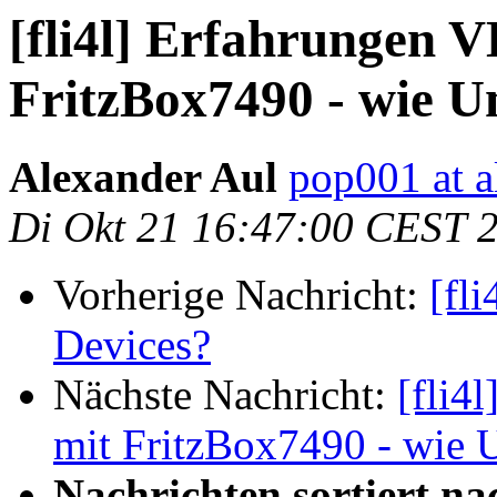
[fli4l] Erfahrungen 
FritzBox7490 - wie Um
Alexander Aul
pop001 at a
Di Okt 21 16:47:00 CEST 
Vorherige Nachricht:
[fl
Devices?
Nächste Nachricht:
[fli4
mit FritzBox7490 - wie U
Nachrichten sortiert na