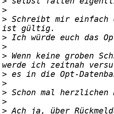
>
>
>
 Schreibt mir einfach 
>
>
>
 Wenn keine groben Sch
>
>
>
>
>
 Ach ja, über Rückmeld