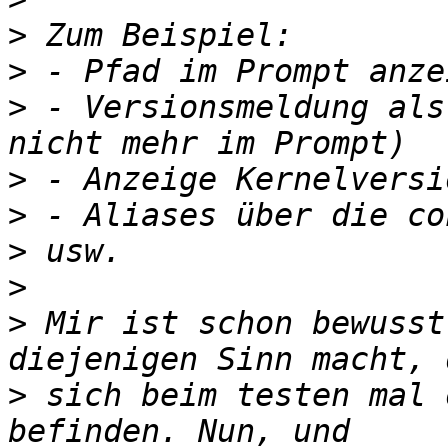
>
>
>
 - Versionsmeldung als
>
>
>
>
>
 Mir ist schon bewusst
>
 sich beim testen mal 