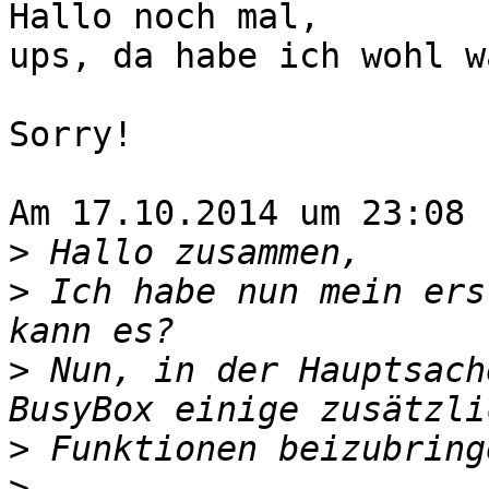
Hallo noch mal,

ups, da habe ich wohl w
Sorry!

Am 17.10.2014 um 23:08 
>
>
 Ich habe nun mein ers
>
 Nun, in der Hauptsach
>
>