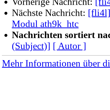
Vorherige Nachricht:
[fl
Nächste Nachricht:
[fli4
Modul ath9k_htc
Nachrichten sortiert na
(Subject)]
[ Autor ]
Mehr Informationen über di