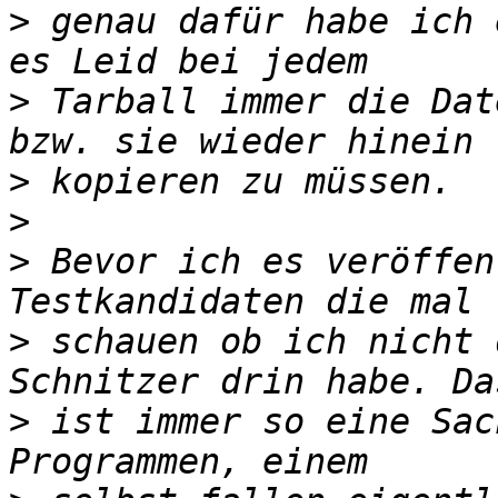
>
 genau dafür habe ich 
>
 Tarball immer die Dat
>
>
>
 Bevor ich es veröffen
>
 schauen ob ich nicht 
>
 ist immer so eine Sac