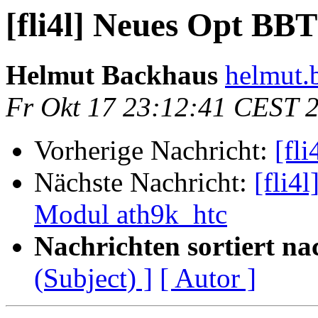
[fli4l] Neues Opt B
Helmut Backhaus
helmut.
Fr Okt 17 23:12:41 CEST 
Vorherige Nachricht:
[fl
Nächste Nachricht:
[fli4
Modul ath9k_htc
Nachrichten sortiert na
(Subject) ]
[ Autor ]