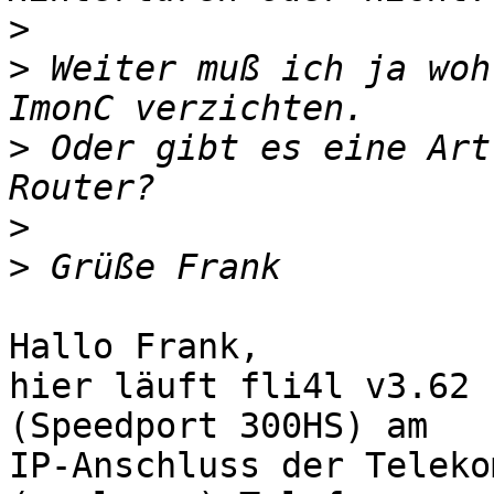
>
>
 Weiter muß ich ja woh
>
 Oder gibt es eine Art
>
>
Hallo Frank,

hier läuft fli4l v3.62 
(Speedport 300HS) am

IP-Anschluss der Teleko