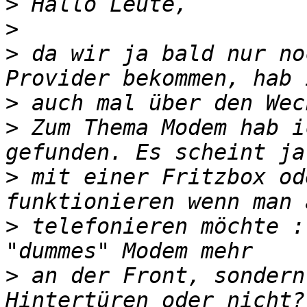
>
>
>
 da wir ja bald nur no
>
>
 Zum Thema Modem hab i
>
 mit einer Fritzbox od
>
 telefonieren möchte :
>
 an der Front, sondern