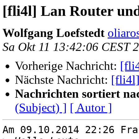
[fli4l] Lan Router u
Wolfgang Loefstedt
oliaro
Sa Okt 11 13:42:06 CEST 
Vorherige Nachricht:
[fl
Nächste Nachricht:
[fli4
Nachrichten sortiert na
(Subject) ]
[ Autor ]
Am 09.10.2014 22:26 Fra