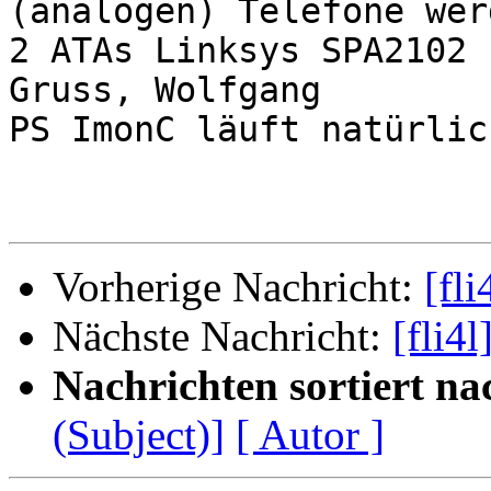
(analogen) Telefone wer
2 ATAs Linksys SPA2102 
Gruss, Wolfgang

PS ImonC läuft natürlic
Vorherige Nachricht:
[fl
Nächste Nachricht:
[fli4
Nachrichten sortiert na
(Subject)]
[ Autor ]