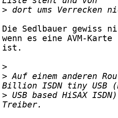
>
Die Sedlbauer gewiss ni
wenn es eine AVM-Karte 

ist.

>
>
 Auf einem anderen Rou
>
 USB based HiSAX ISDN)