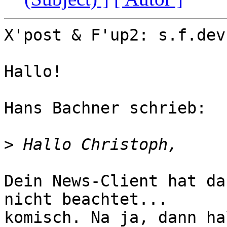
X'post & F'up2: s.f.dev

Hallo!

Hans Bachner schrieb:

>
Dein News-Client hat da
nicht beachtet... 

komisch. Na ja, dann ha