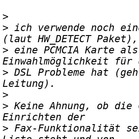
>
>
 ich verwende noch ein
>
 eine PCMCIA Karte als
>
 DSL Probleme hat (geh
>
>
 Keine Ahnung, ob die 
>
 Fax-Funktionalität se