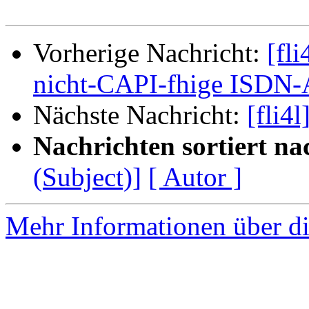
Vorherige Nachricht:
[fl
nicht-CAPI-fhige ISDN-
Nächste Nachricht:
[fli4l
Nachrichten sortiert na
(Subject)]
[ Autor ]
Mehr Informationen über di