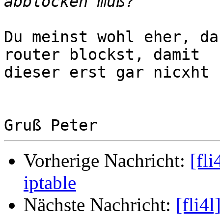
Du meinst wohl eher, da
router blockst, damit

dieser erst gar nicxht 
Vorherige Nachricht:
[fl
iptable
Nächste Nachricht:
[fli4