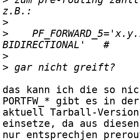
>
>
    PF_FORWARD_5='x.y.
>
>
das kann ich die so nic
PORTFW_* gibt es in der

aktuell Tarball-Version
einsetze, da aus diesen
nur entsprechjen prerou