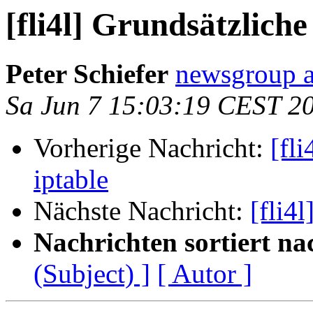
[fli4l] Grundsätzliche
Peter Schiefer
newsgroup a
Sa Jun 7 15:03:19 CEST 2
Vorherige Nachricht:
[fl
iptable
Nächste Nachricht:
[fli4
Nachrichten sortiert na
(Subject) ]
[ Autor ]