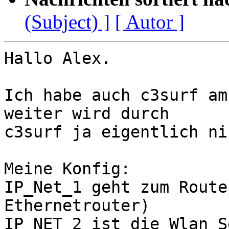
(Subject) ]
[ Autor ]
Hallo Alex.

Ich habe auch c3surf am
weiter wird durch 

c3surf ja eigentlich ni
Meine Konfig:

IP_Net_1 geht zum Route
Ethernetrouter)

IP_NET_2 ist die Wlan S