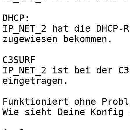
DHCP:

IP_NET_2 hat die DHCP-R
zugewiesen bekommen.

C3SURF

IP_NET_2 ist bei der C3
eingetragen.

Funktioniert ohne Probl
Wie sieht Deine Konfig a