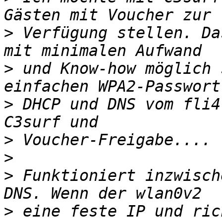
>
 Verfügung stellen. Da
>
 und Know-how möglich 
>
 DHCP und DNS vom fli4
>
>
>
 Funktioniert inzwisch
>
 eine feste IP und ric