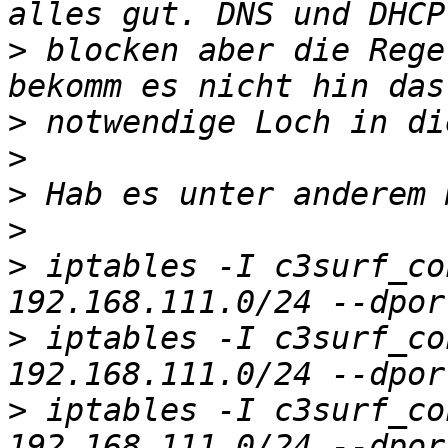
>
 blocken aber die Rege
>
>
>
>
>
 iptables -I c3surf_co
>
 iptables -I c3surf_co
>
 iptables -I c3surf_co