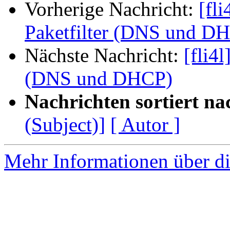
Vorherige Nachricht:
[fl
Paketfilter (DNS und D
Nächste Nachricht:
[fli4
(DNS und DHCP)
Nachrichten sortiert na
(Subject)]
[ Autor ]
Mehr Informationen über di