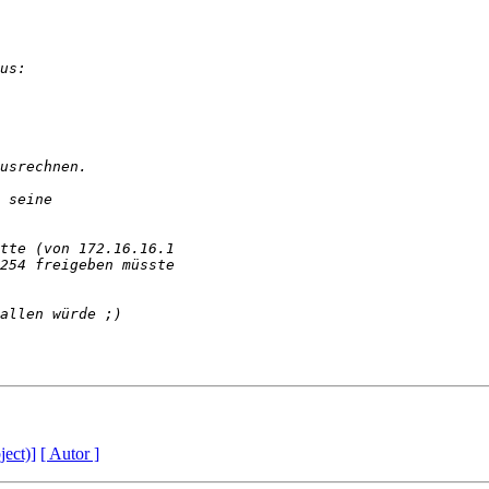
ject)]
[ Autor ]