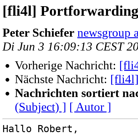
[fli4l] Portforwardin
Peter Schiefer
newsgroup a
Di Jun 3 16:09:13 CEST 2
Vorherige Nachricht:
[fl
Nächste Nachricht:
[fli4
Nachrichten sortiert na
(Subject) ]
[ Autor ]
Hallo Robert,
