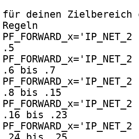
für deinen Zielbereich 
Regeln

PF_FORWARD_x='IP_NET_2 
.5

PF_FORWARD_x='IP_NET_2 
.6 bis .7

PF_FORWARD_x='IP_NET_2 
.8 bis .15

PF_FORWARD_x='IP_NET_2 
.16 bis .23

PF_FORWARD_x='IP_NET_2 
.24 bis .25
