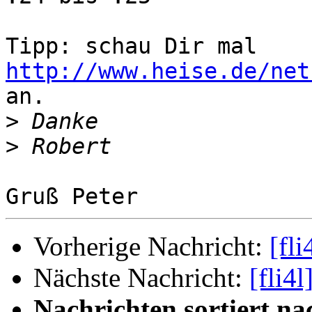
Tipp: schau Dir mal 
http://www.heise.de/net
an.

>
>
Vorherige Nachricht:
[fl
Nächste Nachricht:
[fli4
Nachrichten sortiert na