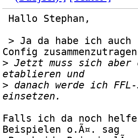
 Hallo Stephan,

 > Ja da habe ich auch schon angefangen, die 
Config zusammenzutragen.
>
 Jetzt muss sich aber 
>
 danach werde ich FFL-
Falls ich da noch helfe
Beispielen o.Ã¤. sag
