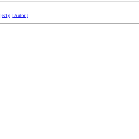
ject)]
[ Autor ]