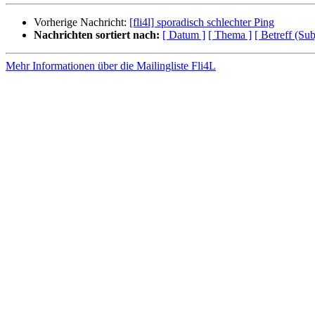
Vorherige Nachricht:
[fli4l] sporadisch schlechter Ping
Nachrichten sortiert nach:
[ Datum ]
[ Thema ]
[ Betreff (Sub
Mehr Informationen über die Mailingliste Fli4L