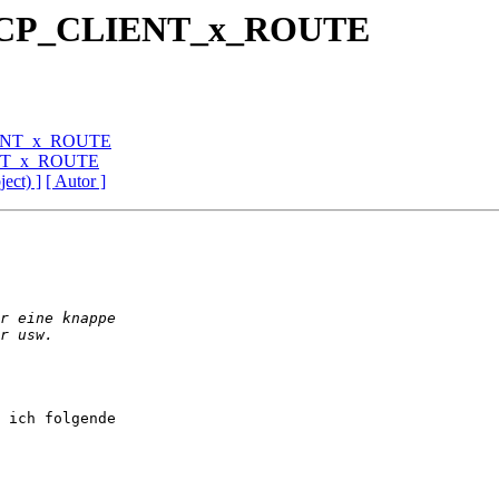
. DHCP_CLIENT_x_ROUTE
CLIENT_x_ROUTE
IENT_x_ROUTE
ject) ]
[ Autor ]
 ich folgende 
