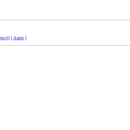
ject)]
[ Autor ]