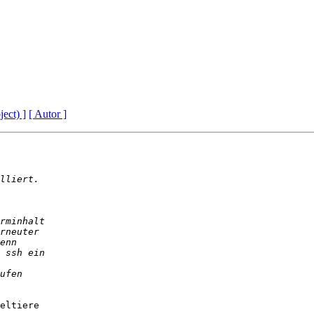
ject) ]
[ Autor ]
eltiere
