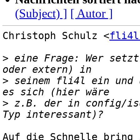
(Subject) ]
[ Autor ]
Christoph Schulz <
fli4l
>
 eine Frage: Wer setzt
>
 seinem fli4l ein und 
>
 z.B. der in config/is
Auf die Schnelle bring 