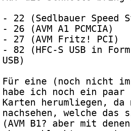
- 22 (Sedlbauer Speed S
- 26 (AVM A1 PCMCIA)

- 27 (AVM Fritz! PCI)

- 82 (HFC-S USB in Form
USB)

Für eine (noch nicht im
habe ich noch ein paar 

Karten herumliegen, da 
nachsehen, welche das si
(AVM B1? aber mit denen