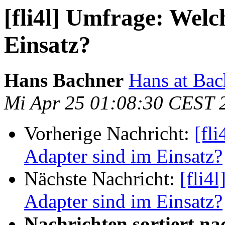
[fli4l] Umfrage: Wel
Einsatz?
Hans Bachner
Hans at Bach
Mi Apr 25 01:08:30 CEST 
Vorherige Nachricht:
[fl
Adapter sind im Einsatz?
Nächste Nachricht:
[fli4
Adapter sind im Einsatz?
Nachrichten sortiert na